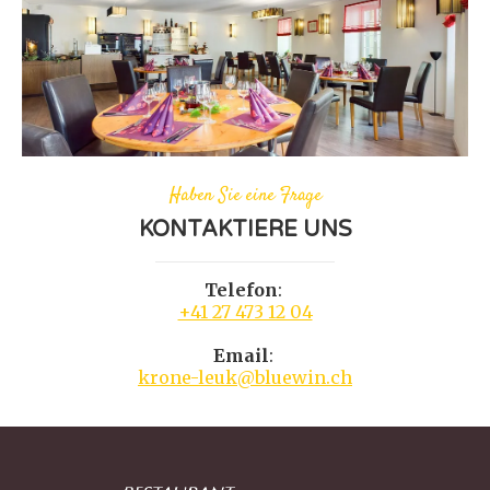
Haben Sie eine Frage
KONTAKTIERE UNS
Telefon
:
+41 27 473 12 04
Email
:
krone-leuk@bluewin.ch